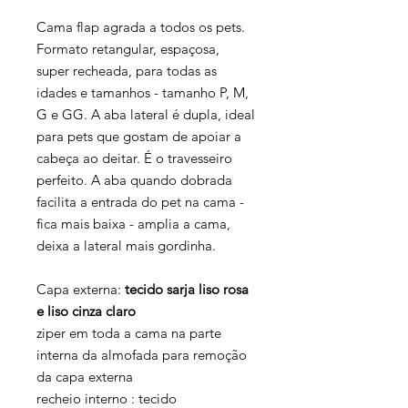
Cama flap agrada a todos os pets.
Formato retangular, espaçosa,
super recheada, para todas as
idades e tamanhos - tamanho P, M,
G e GG. A aba lateral é dupla, ideal
para pets que gostam de apoiar a
cabeça ao deitar. É o travesseiro
perfeito. A aba quando dobrada
facilita a entrada do pet na cama -
fica mais baixa - amplia a cama,
deixa a lateral mais gordinha.
Capa externa:
tecido sarja liso rosa
e liso cinza claro
ziper em toda a cama na parte
interna da almofada para remoção
da capa externa
recheio interno : tecido