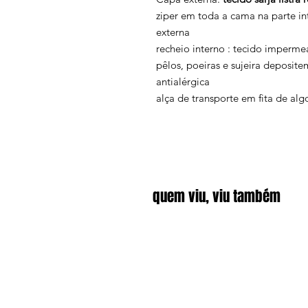
ziper em toda a cama na parte i
externa
recheio interno : tecido imperme
pêlos, poeiras e sujeira deposite
antialérgica
alça de transporte em fita de al
quem viu, viu também