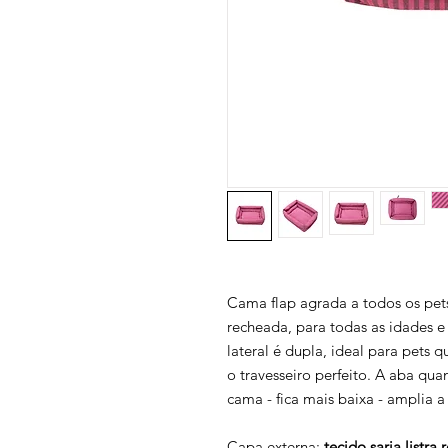
Cama flap agrada a todos os pets
recheada, para todas as idades 
lateral é dupla, ideal para pets 
o travesseiro perfeito. A aba qua
cama - fica mais baixa - amplia a
Capa externa:
tecido sarja listra 