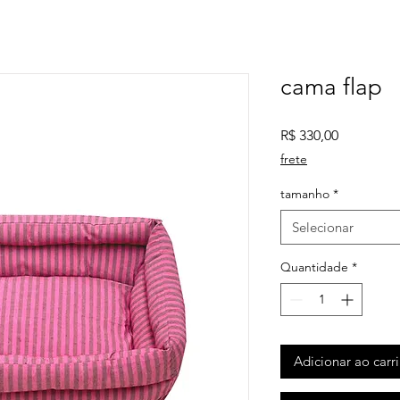
cama flap
Preço
R$ 330,00
frete
tamanho
*
Selecionar
Quantidade
*
Adicionar ao carr