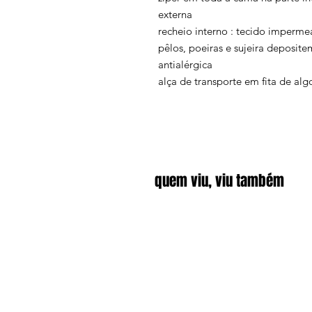
externa
recheio interno : tecido imperme
pêlos, poeiras e sujeira deposite
antialérgica
alça de transporte em fita de al
quem viu, viu também