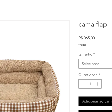
cama flap
Preço
R$ 365,00
frete
tamanho
*
Selecionar
Quantidade
*
Adicionar ao carr