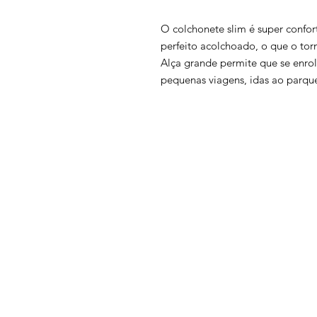
O colchonete slim é super confor
perfeito acolchoado, o que o tor
Alça grande permite que se enro
pequenas viagens, idas ao parqu