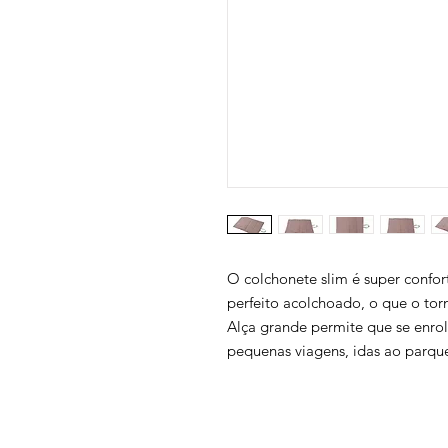
O colchonete slim é super confor
perfeito acolchoado, o que o tor
Alça grande permite que se enro
pequenas viagens, idas ao parqu