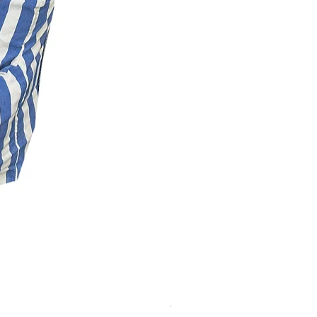
travel bed