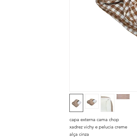
capa externa cama chop
xadrez vichy e pelucia creme
alça cinza