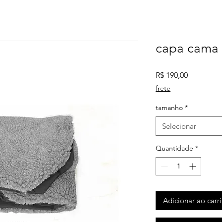
capa cama
Preço
R$ 190,00
frete
tamanho
*
Selecionar
Quantidade
*
Adicionar ao carr