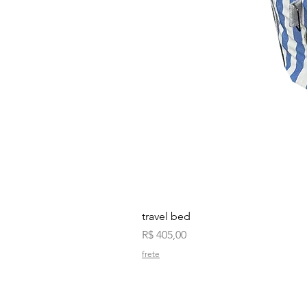
travel bed
Preço
R$ 405,00
frete