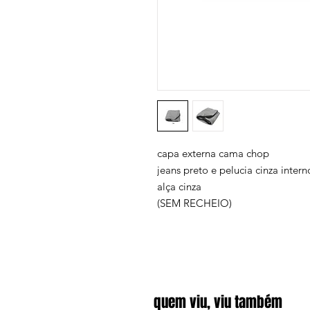
capa externa cama chop
jeans preto e pelucia cinza intern
alça cinza
(SEM RECHEIO)
quem viu, viu também