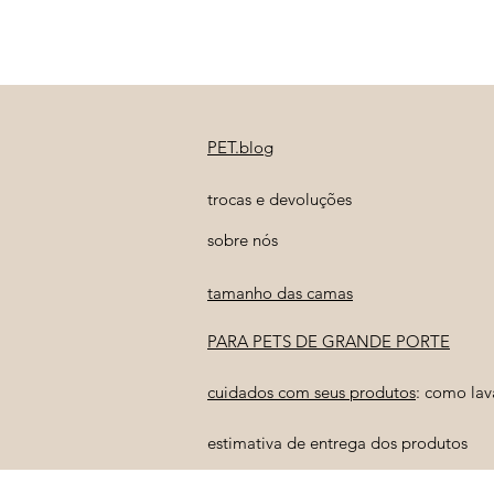
PET.blog
trocas e devoluções
sobre nós
tamanho das camas
PARA PETS DE GRANDE PORTE
cuidados com seus produtos
: como lav
estimativa de entrega dos produtos