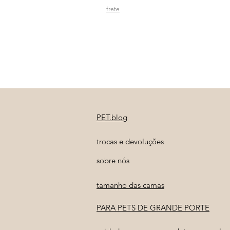
frete
PET.blog
trocas e devoluções
sobre nós
tamanho das camas
PARA PETS DE GRANDE PORTE