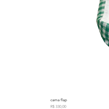
cama flap
Preço
R$ 330,00