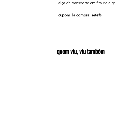
alça de transporte em fita de al
cupom 1a compra: sete%
quem viu, viu também