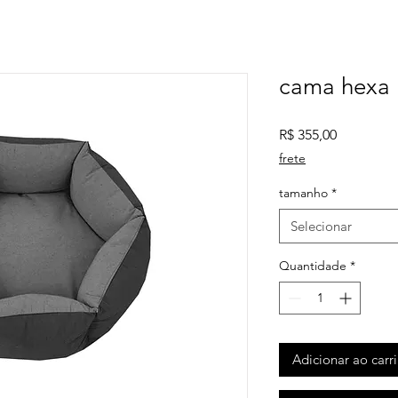
cama hexa
Preço
R$ 355,00
frete
tamanho
*
Selecionar
Quantidade
*
Adicionar ao carr