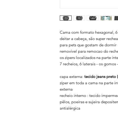
Cama com formato hexagonal, 6 la
deitar a cabeça, são super rech
para pets que gostam de dormir
removível para remocao do rechei
os zipers localizados na parte in
7 recheios, 6 laterais - os gomos -
capa externa:
tecido jeans preto 
ziper em toda a cama na parte i
externa
recheio interno : tecido imperme
pêlos, poeiras e sujeira deposite
antialérgica