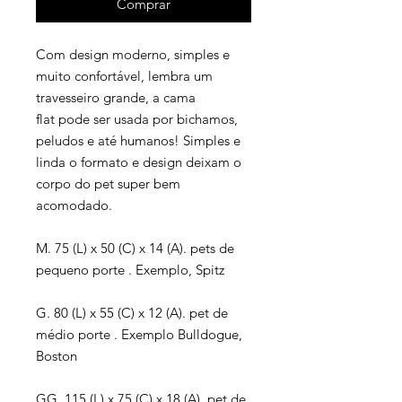
Comprar
Com design moderno, simples e
muito confortável, lembra um
travesseiro grande, a cama
flat pode ser usada por bichamos,
peludos e até humanos! Simples e
linda o formato e design deixam o
corpo do pet super bem
acomodado.
M. 75 (L) x 50 (C) x 14 (A). pets de
pequeno porte . Exemplo, Spitz
G. 80 (L) x 55 (C) x 12 (A). pet de
médio porte . Exemplo Bulldogue,
Boston
GG. 115 (L) x 75 (C) x 18 (A). pet de