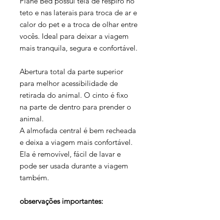
Plane Bed possui tela de respiro no
teto e nas laterais para troca de ar e
calor do pet e a troca de olhar entre
vocês. Ideal para deixar a viagem
mais tranquila, segura e confortável.
Abertura total da parte superior
para melhor acessibilidade de
retirada do animal. O cinto é fixo
na parte de dentro para prender o
animal.
A almofada central é bem recheada
e deixa a viagem mais confortável.
Ela é removível, fácil de lavar e
pode ser usada durante a viagem
também.
observações importantes: