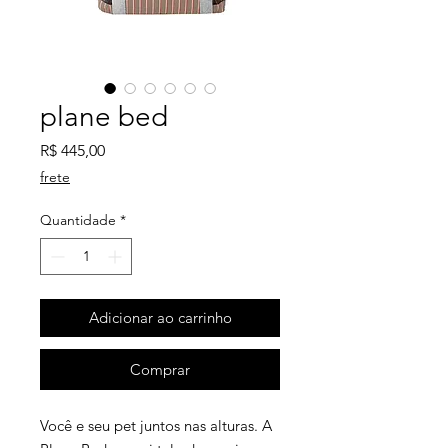
plane bed
Preço
R$ 445,00
frete
Quantidade
*
Adicionar ao carrinho
Comprar
Você e seu pet juntos nas alturas. A