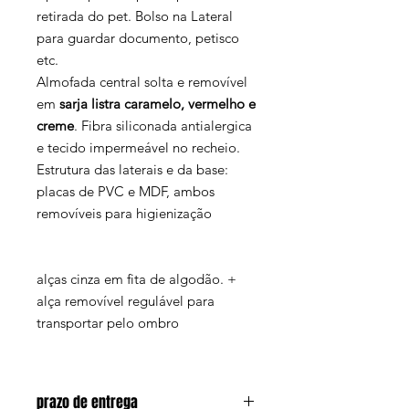
retirada do pet. Bolso na Lateral
para guardar documento, petisco
etc.
Almofada central solta e removível
em
sarja listra caramelo, vermelho e
creme
. Fibra siliconada antialergica
e tecido impermeável no recheio.
Estrutura das laterais e da base:
placas de PVC e MDF, ambos
removíveis para higienização
alças cinza em fita de algodão. +
alça removível regulável para
transportar pelo ombro
prazo de entrega