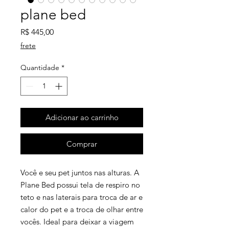
plane bed
Preço
R$ 445,00
frete
Quantidade
*
Adicionar ao carrinho
Comprar
Você e seu pet juntos nas alturas. A
Plane Bed possui tela de respiro no
teto e nas laterais para troca de ar e
calor do pet e a troca de olhar entre
vocês. Ideal para deixar a viagem