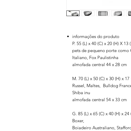
informações do produto
P. 55 (L) x 40 (C) x 20 (H) X 13 (
pets de pequeno porte como C
Italiano, Fox Paulistinha
almofada central 44 x 28 cm
M. 70 (L) x 50 (C) x 30 (H) x 1
Russel, Maltes, Bulldog France
Shiba inu
almofada central 54 x 33 cm
G. 85 (L) x 65 (C) x 40 (H) x 2
Boxer,
Boiadeiro Australiano, Stafford