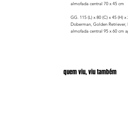
almofada central 70 x 45 cm
GG. 115 (L) x 80 (C) x 45 (H) 
Doberman, Golden Retriever, P
almofada central 95 x 60 cm 
quem viu, viu também