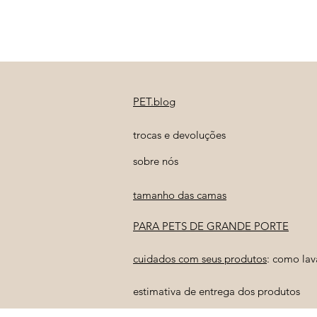
PET.blog
trocas e devoluções
sobre nós
tamanho das camas
PARA PETS DE GRANDE PORTE
cuidados com seus produtos
: como lav
estimativa de entrega dos produtos