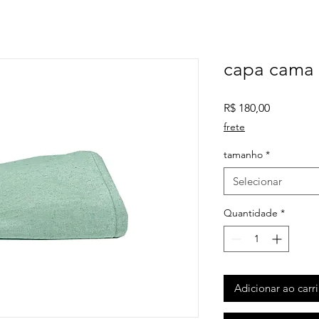
capa cama
Preço
R$ 180,00
frete
tamanho
*
Selecionar
Quantidade
*
Adicionar ao carr