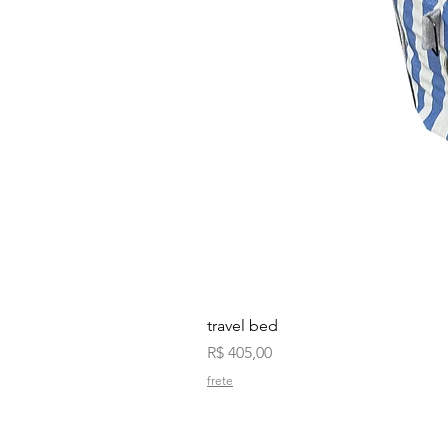
travel bed
Preço
R$ 405,00
frete