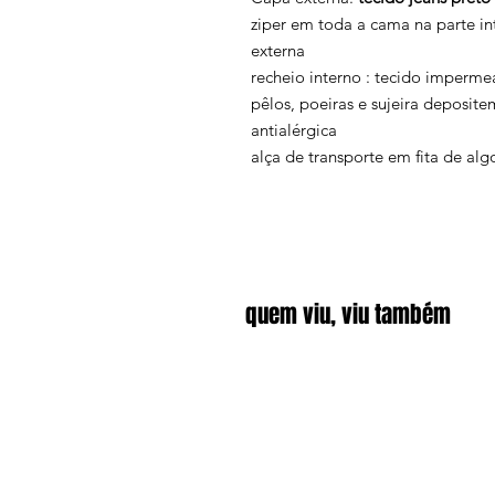
ziper em toda a cama na parte i
externa
recheio interno : tecido imperme
pêlos, poeiras e sujeira deposite
antialérgica
alça de transporte em fita de al
quem viu, viu também