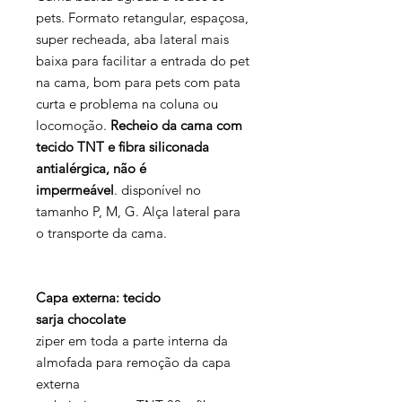
pets. Formato retangular, espaçosa,
super recheada, aba lateral mais
baixa para facilitar a entrada do pet
na cama, bom para pets com pata
curta e problema na coluna ou
locomoção.
Recheio da cama com
tecido TNT e fibra siliconada
antialérgica, não é
impermeável
. disponível no
tamanho P, M, G. Alça lateral para
o transporte da cama.
Capa externa: tecido
sarja chocolate
ziper em toda a parte interna da
almofada para remoção da capa
externa